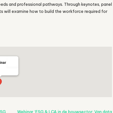
needs and professional pathways. Through keynotes, panel
nts will examine how to build the workforce required for
inar
ESG
Webinar ‘ESG & LCA in de bouwsector: Van data