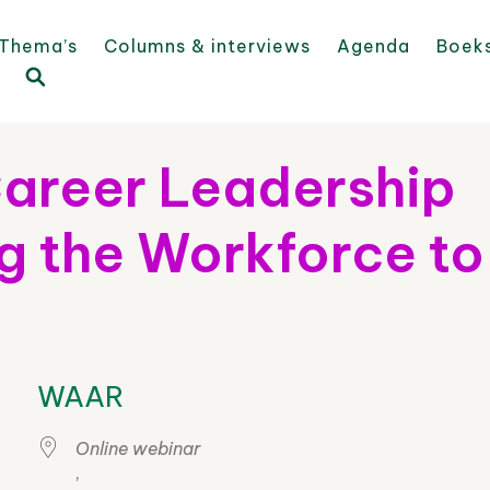
Thema’s
Columns & interviews
Agenda
Boek
Career Leadership
g the Workforce to
WAAR
Online webinar
,