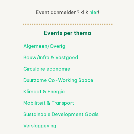
Event aanmelden? klik
hier
!
ice 365
Outlook Live
Events per thema
Algemeen/Overig
Bouw/Infra & Vastgoed
Circulaire economie
Duurzame Co-Working Space
Klimaat & Energie
Mobiliteit & Transport
Sustainable Development Goals
Verslaggeving