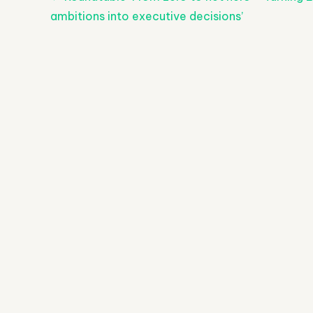
Post
ambitions into executive decisions’
navigatie