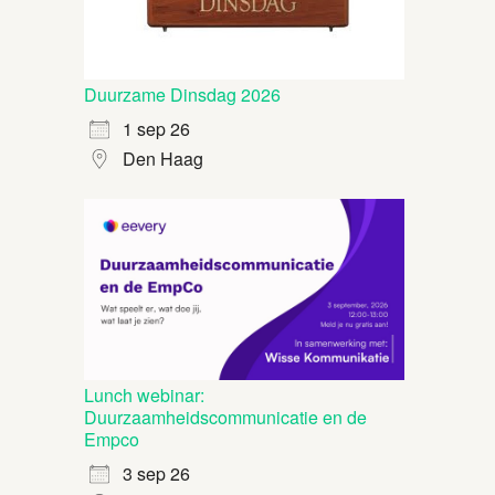
Duurzame Dinsdag 2026
1 sep 26
Den Haag
Lunch webinar:
Duurzaamheidscommunicatie en de
Empco
3 sep 26