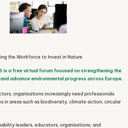
lendar
iCalendar
Off
is a free virtual forum focused on strengthening the
ure and advance environmental progress across Europe.
ors, organisations increasingly need professionals
 in areas such as biodiversity, climate action, circular
ability leaders, educators, organisations, and