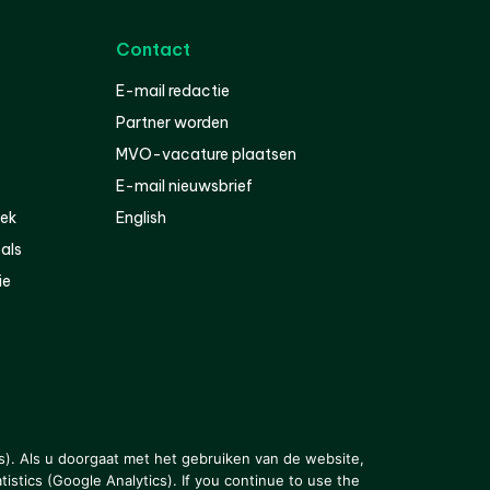
Contact
E-mail redactie
Partner worden
MVO-vacature plaatsen
E-mail nieuwsbrief
iek
English
als
ie
s). Als u doorgaat met het gebruiken van de website,
istics (Google Analytics). If you continue to use the