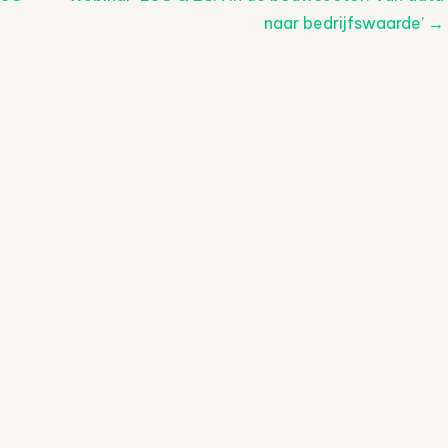
naar bedrijfswaarde’
→