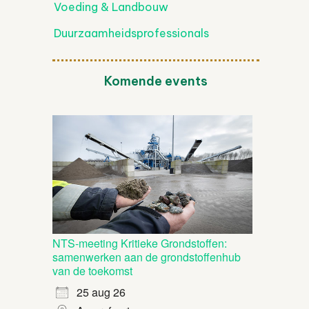
Voeding & Landbouw
Duurzaamheidsprofessionals
Komende events
NTS-meeting Kritieke Grondstoffen:
samenwerken aan de grondstoffenhub
van de toekomst
25 aug 26