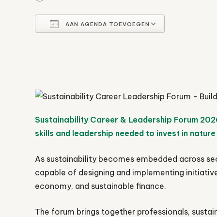
AAN AGENDA TOEVOEGEN
Download ICS
Google Ca
Sustainability Career & Leadership Forum 2026 
skills and leadership needed to invest in nat
As sustainability becomes embedded across sect
capable of designing and implementing initiatives
economy, and sustainable finance.
The forum brings together professionals, sustain