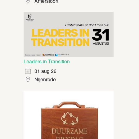
Amersfoort
Leaders in Transition
31 aug 26
Nijenrode