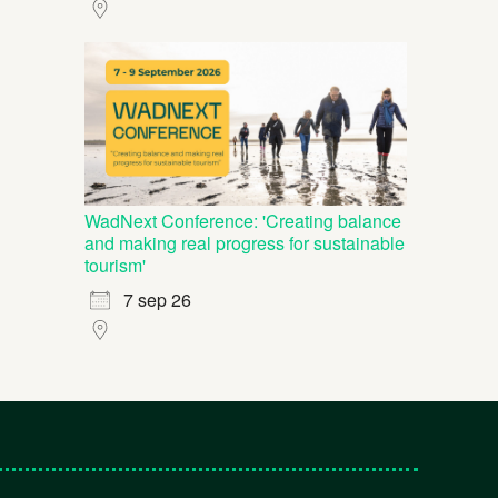
WadNext Conference: 'Creating balance
and making real progress for sustainable
tourism'
7 sep 26