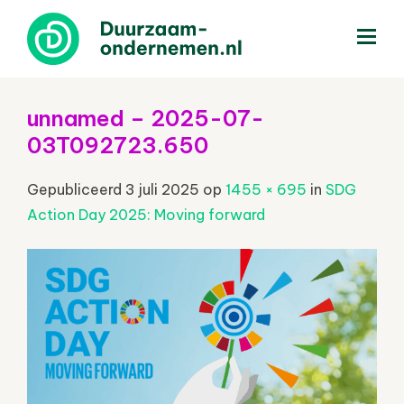
menu
unnamed – 2025-07-
03T092723.650
Gepubliceerd
3 juli 2025
op
1455 × 695
in
SDG
Action Day 2025: Moving forward