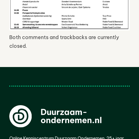
Both comments and trackbacks are currently
closed.
Online Kenniscentrum Duurzaam Ondernemen. 25+ jaar