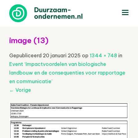
menu
image (13)
Gepubliceerd
20 januari 2025
op
1344 × 748
in
Event ‘Impactvoordelen van biologische
landbouw en de consequenties voor rapportage
en communicatie’
←
Vorige