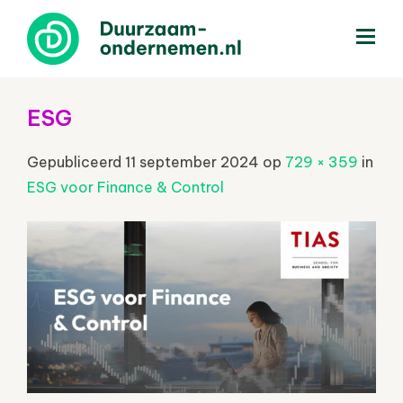
menu
ESG
Gepubliceerd
11 september 2024
op
729 × 359
in
ESG voor Finance & Control