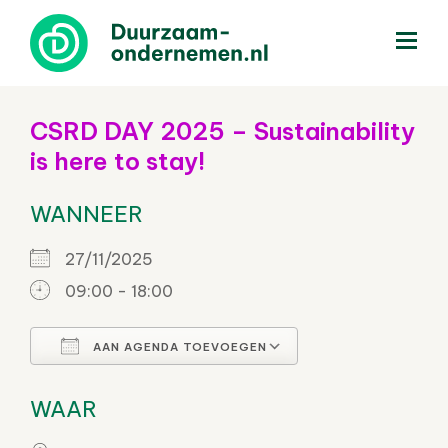
menu
CSRD DAY 2025 – Sustainability
is here to stay!
WANNEER
27/11/2025
09:00 - 18:00
AAN AGENDA TOEVOEGEN
Download ICS
Google Calenda
WAAR