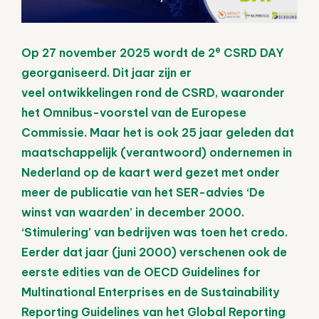
e
Op
27 november 2025
wordt de 2
CSRD DAY
georganiseerd. Dit jaar zijn er
veel
ontwikkelingen rond de CSRD
, waaronder
het Omnibus-voorstel van de Europese
Commissie. Maar het is ook
25 jaar geleden dat
maatschappelijk (verantwoord) ondernemen in
Nederland op de kaart werd gezet
met onder
meer de publicatie van het
SER-advies ‘De
winst van waarden’
in december 2000.
‘Stimulering’ van bedrijven was toen het credo.
Eerder dat jaar (juni 2000) verschenen ook de
eerste edities van de
OECD Guidelines for
Multinational Enterprises
en de
Sustainability
Reporting Guidelines van het Global Reporting