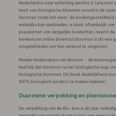
Nederland is naar schatting slechts 0,1 procent 
teelt van biologische bloemen vooral in de openlu
factoren zoals het weer, de bodemgesteldheid 
wekelijks kan aanbieden, is sterk afhankelijk v
populariteit van dergelijke boeketten, neemt de
kwekers en online bloemist bloomon is dit een 
mogelijkheden om hun aanbod te vergroten.
Maaike Raaijmakers van Bionext – de ketenorgani
heel blij dat bloomon nu het biologische logo
biologische bloemen. Dit biedt duidelijkheid v
100% biologisch product te maken hebben”.
Duurzame verpakking en plantenvo
De verpakking van de Bio-bos is dit jaar volledig
gemaakt van restafval van rozen; een gerecycle