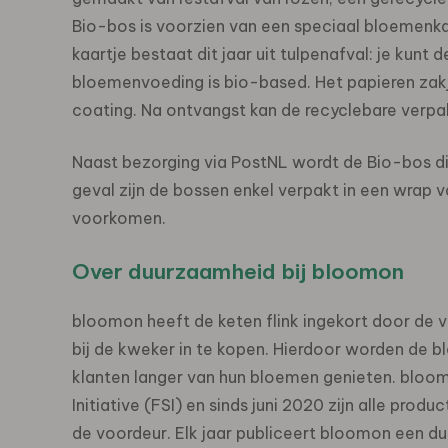
Bio-bos is voorzien van een speciaal bloemenka
kaartje bestaat dit jaar uit tulpenafval: je kunt 
bloemenvoeding is bio-based. Het papieren za
coating. Na ontvangst kan de recyclebare verpak
Naast bezorging via PostNL wordt de Bio-bos di
geval zijn de bossen enkel verpakt in een wrap 
voorkomen.
Over duurzaamheid bij bloomon
bloomon heeft de keten flink ingekort door de v
bij de kweker in te kopen. Hierdoor worden de 
klanten langer van hun bloemen genieten. bloomon
Initiative (FSI) en sinds juni 2020 zijn alle pr
de voordeur. Elk jaar publiceert bloomon een 