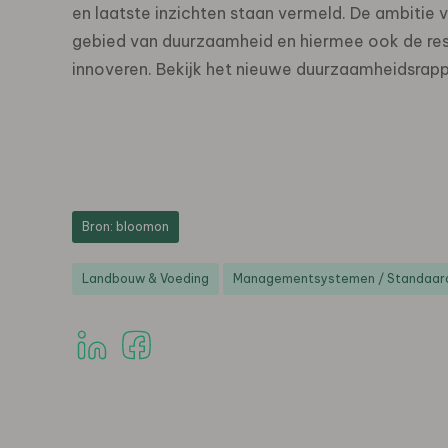
en laatste inzichten staan vermeld. De ambitie 
gebied van duurzaamheid en hiermee ook de res
innoveren. Bekijk het nieuwe duurzaamheidsrap
Bron: bloomon
Landbouw & Voeding
Managementsystemen / Standaard