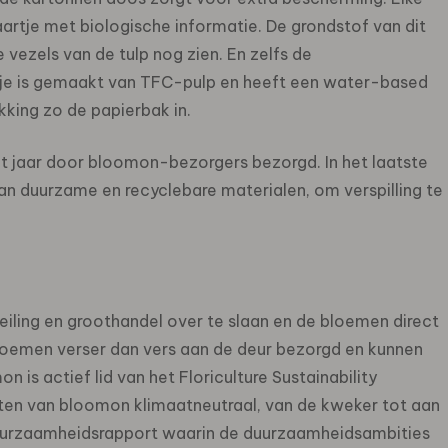
artje met biologische informatie. De grondstof van dit
de vezels van de tulp nog zien. En zelfs de
kje is gemaakt van TFC-pulp en heeft een water-based
king zo de papierbak in.
t jaar door bloomon-bezorgers bezorgd. In het laatste
van duurzame en recyclebare materialen, om verspilling te
eiling en groothandel over te slaan en de bloemen direct
bloemen verser dan vers aan de deur bezorgd en kunnen
 is actief lid van het Floriculture Sustainability
oducten van bloomon klimaatneutraal, van de kweker tot aan
duurzaamheidsrapport waarin de duurzaamheidsambities