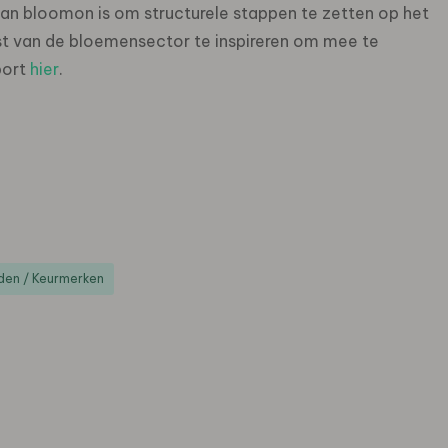
van bloomon is om structurele stappen te zetten op het
t van de bloemensector te inspireren om mee te
port
hier
.
en / Keurmerken