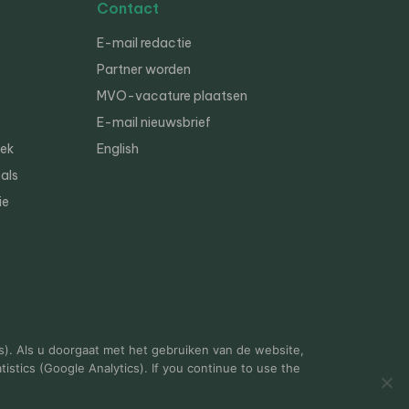
Contact
E-mail redactie
Partner worden
MVO-vacature plaatsen
E-mail nieuwsbrief
iek
English
als
ie
s). Als u doorgaat met het gebruiken van de website,
istics (Google Analytics). If you continue to use the