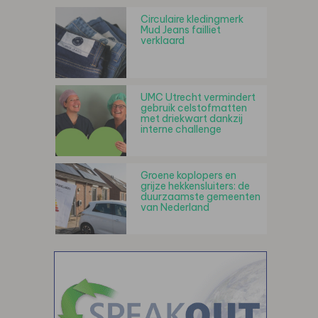
Circulaire kledingmerk
Mud Jeans failliet
verklaard
UMC Utrecht vermindert
gebruik celstofmatten
met driekwart dankzij
interne challenge
Groene koplopers en
grijze hekkensluiters: de
duurzaamste gemeenten
van Nederland