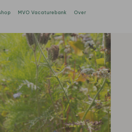
shop
MVO Vacaturebank
Over