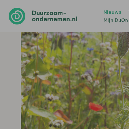
Nieuws
Mijn DuOn