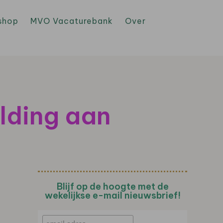
shop
MVO Vacaturebank
Over
lding aan
Blijf op de hoogte met de
wekelijkse e-mail nieuwsbrief!