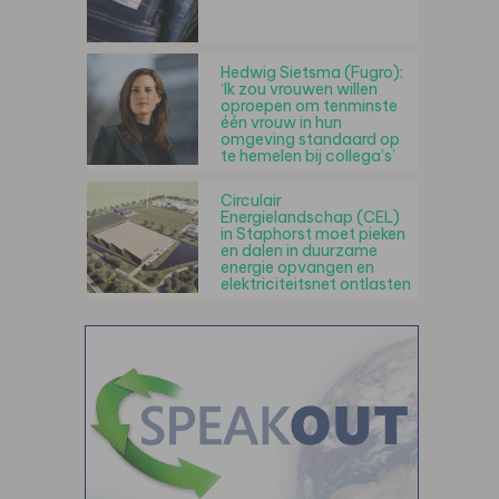
Hedwig Sietsma (Fugro):
‘Ik zou vrouwen willen
oproepen om tenminste
één vrouw in hun
omgeving standaard op
te hemelen bij collega’s’
Circulair
Energielandschap (CEL)
in Staphorst moet pieken
en dalen in duurzame
energie opvangen en
elektriciteitsnet ontlasten