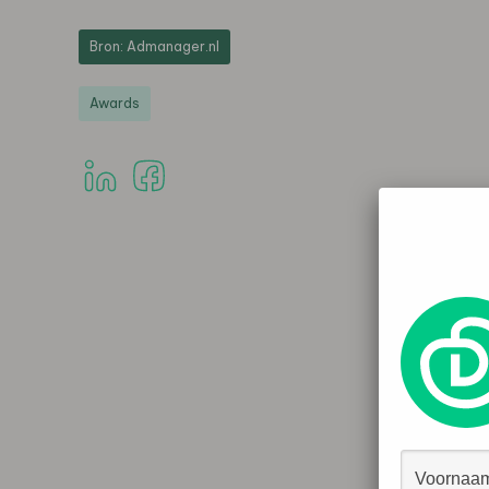
Bron: Admanager.nl
Awards