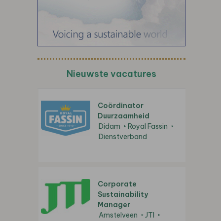
Nieuwste vacatures
Coördinator
Duurzaamheid
Didam
Royal Fassin
Dienstverband
Corporate
Sustainability
Manager
Amstelveen
JTI