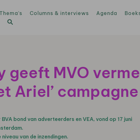
Thema’s
Columns & interviews
Agenda
Boek
ry geeft MVO verme
et Ariel’ campagne
r BVA bond van adverteerders en VEA, vond op 17 juni
Amsterdam.
 niveau van de inzendingen.