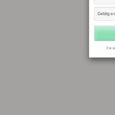
Uw in