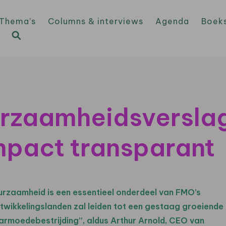
Thema’s
Columns & interviews
Agenda
Boek
urzaamheidsversla
mpact transparant
uurzaamheid is een essentieel onderdeel van FMO’s
ntwikkelingslanden zal leiden tot een gestaag groeiende
rmoedebestrijding”, aldus Arthur Arnold, CEO van