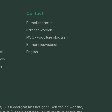
Contact
E-mail redactie
Partner worden
MVO-vacature plaatsen
E-mail nieuwsbrief
iek
English
als
ie
s). Als u doorgaat met het gebruiken van de website,