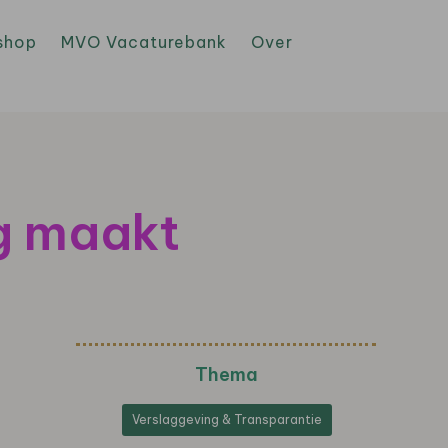
shop
MVO Vacaturebank
Over
g maakt
Thema
Verslaggeving & Transparantie