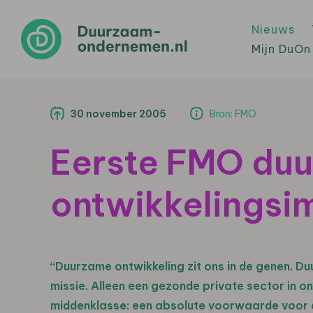
Nieuws
Mijn DuOn
30 november 2005
Bron: FMO
Eerste FMO du
ontwikkelingsi
“Duurzame ontwikkeling zit ons in de genen. D
missie. Alleen een gezonde private sector in o
middenklasse: een absolute voorwaarde voor a