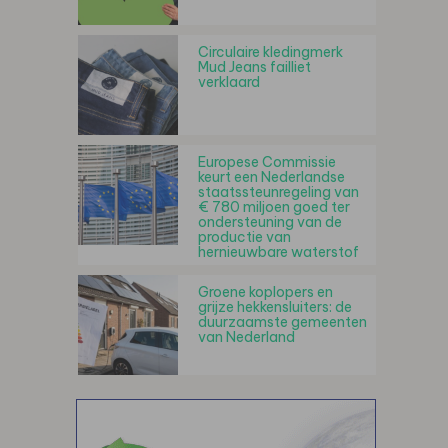
Circulaire kledingmerk
Mud Jeans failliet
verklaard
Europese Commissie
keurt een Nederlandse
staatssteunregeling van
€ 780 miljoen goed ter
ondersteuning van de
productie van
hernieuwbare waterstof
Groene koplopers en
grijze hekkensluiters: de
duurzaamste gemeenten
van Nederland