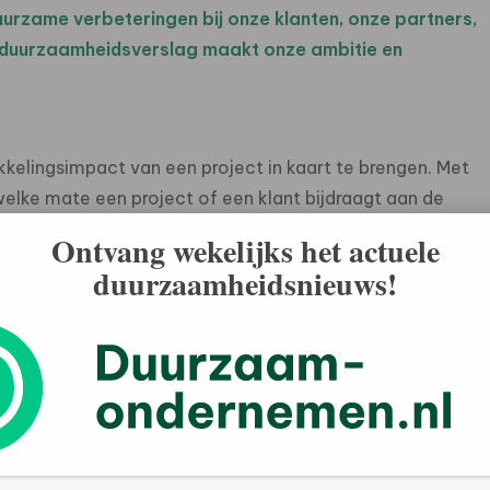
duurzame verbeteringen bij onze klanten, onze partners,
it duurzaamheidsverslag maakt onze ambitie en
elingsimpact van een project in kaart te brengen. Met
elke mate een project of een klant bijdraagt aan de
 bestuurlijke ontwikkeling van een bedrijf aan haar
Ontvang wekelijks het actuele
 in ontwikkelingslanden staan twee factoren centraal:
duurzaamheidsnieuws!
ard heeft FMO een systematische methodiek ontwikkeld
 Het risicomanagement van FMO is in de kern te
rt dat de risico’s van FMO, die per definitie hoger zijn
sbaar worden door het vormen van een gezond