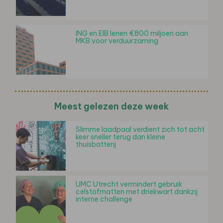
ING en EIB lenen €800 miljoen aan
MKB voor verduurzaming
Meest gelezen deze week
Slimme laadpaal verdient zich tot acht
keer sneller terug dan kleine
thuisbatterij
UMC Utrecht vermindert gebruik
celstofmatten met driekwart dankzij
interne challenge