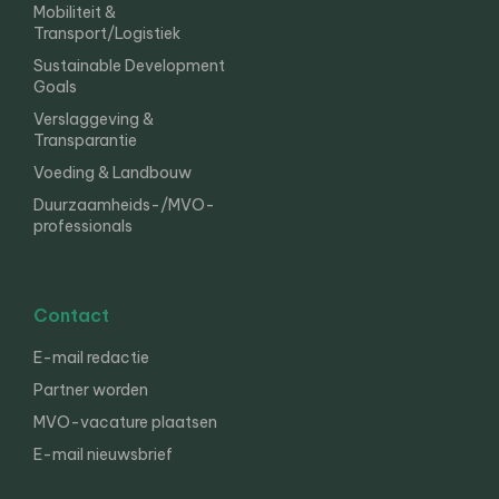
Mobiliteit &
Transport/Logistiek
Sustainable Development
Goals
Verslaggeving &
Transparantie
Voeding & Landbouw
Duurzaamheids-/MVO-
professionals
Contact
E-mail redactie
Partner worden
MVO-vacature plaatsen
E-mail nieuwsbrief
English