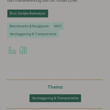
hun medewerking aan dit onderzoek.
Bron: Eerlijke Bankwijzer
Benchmarks & Ranglijsten
NGO
Verslaggeving & Transparantie
Thema
Verslaggeving & Transparantie