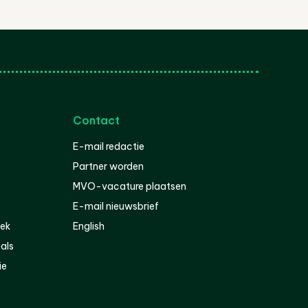
Contact
E-mail redactie
Partner worden
MVO-vacature plaatsen
E-mail nieuwsbrief
iek
English
als
ie