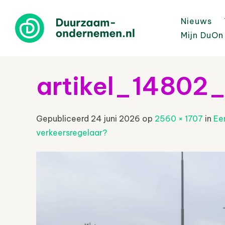
Nieuws
Mijn DuOn
artikel_14802_
Gepubliceerd
24 juni 2026
op
2560 × 1707
in
Eer
verkeersregelaar?