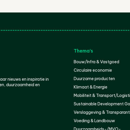
Thema’s
Bouw/Infra & Vastgoed
Circulaire economie
Duurzame producten
r nieuws en inspiratie in
en, duurzaamheid en
Klimaat & Energie
Mobiliteit & Transport/Logist
Sustainable Development Go
Verslaggeving & Transparant
Voeding & Landbouw
Duurzaamheids-/MVO-