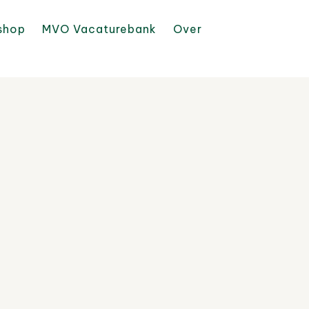
shop
MVO Vacaturebank
Over