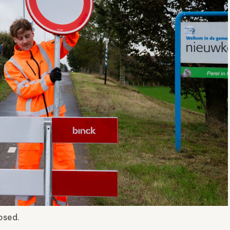
osed.