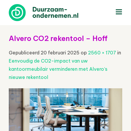
menu
Alvero CO2 rekentool – Hoff
Gepubliceerd
20 februari 2025
op
2560 × 1707
in
Eenvoudig de CO2-impact van uw
kantoormeubilair verminderen met Alvero’s
nieuwe rekentool