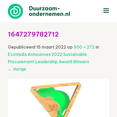
menu
1647279782712
Gepubliceerd
15 maart 2022
op
500 × 272
in
EcoVadis Announces 2022 Sustainable
Procurement Leadership Award Winners
←
Vorige