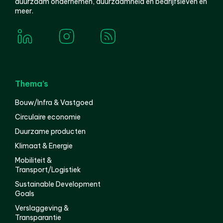
duurzaam ondernemen, duurzaamheid en bedrijfsleven en
meer.
Thema’s
Bouw/Infra & Vastgoed
Circulaire economie
Duurzame producten
Klimaat & Energie
Mobiliteit &
Transport/Logistiek
Sustainable Development
Goals
Verslaggeving &
Transparantie