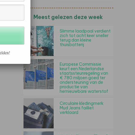
Meest gelezen deze week
Slimme laadpaal verdient
zich tot acht keer sneller
terug dan kleine
thuisbatterij
elden!
Europese Commissie
keurt een Nederlandse
staatssteunregeling van
€ 780 miljoen goed ter
ondersteuning van de
productie van
hernieuwbare waterstof
Circulaire kledingmerk
Mud Jeans failliet
verklaard