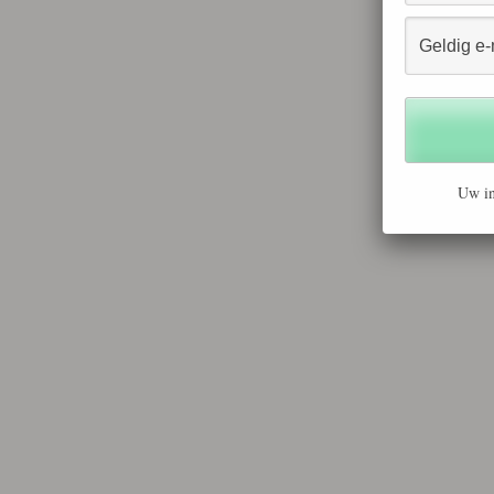
Uw in