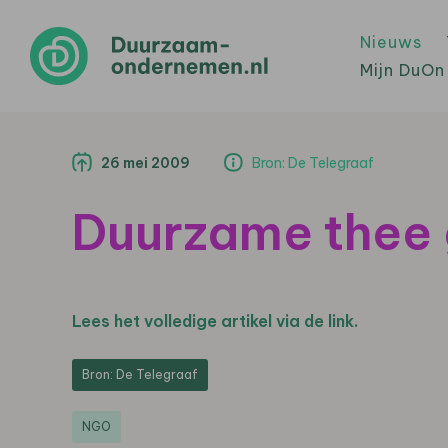
Nieuws
Mijn DuOn
26 mei 2009
Bron: De Telegraaf
Duurzame thee 
Lees het volledige artikel via de link.
Bron: De Telegraaf
NGO