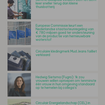
keer sneller terug dan kleine
thuisbatterij
Europese Commissie keurt een
Nederlandse staatssteunregeling van
€ 780 miljoen goed ter ondersteuning
van de productie van hernieuwbare
waterstof
Circulaire kledingmerk Mud Jeans failliet
verklaard
Hedwig Sietsma (Fugro): ‘Ik zou
vrouwen willen oproepen om tenminste
één vrouw in hun omgeving standaard
op te hemelen bij collega’s’
Circulair Energielandschap (CEL) in