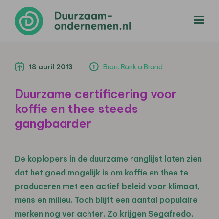
menu
18 april 2013
Bron: Rank a Brand
Duurzame certificering voor
koffie en thee steeds
gangbaarder
De koplopers in de duurzame ranglijst laten zien
dat het goed mogelijk is om koffie en thee te
produceren met een actief beleid voor klimaat,
mens en milieu. Toch blijft een aantal populaire
merken nog ver achter. Zo krijgen Segafredo,