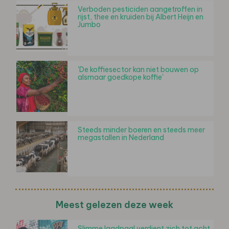
Verboden pesticiden aangetroffen in
rijst, thee en kruiden bij Albert Heijn en
Jumbo
'De koffiesector kan niet bouwen op
alsmaar goedkope koffie'
Steeds minder boeren en steeds meer
megastallen in Nederland
Meest gelezen deze week
Slimme laadpaal verdient zich tot acht