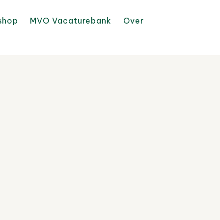
shop
MVO Vacaturebank
Over