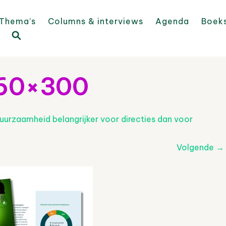
Thema’s
Columns & interviews
Agenda
Boek
560×300
uurzaamheid belangrijker voor directies dan voor
Volgende
→