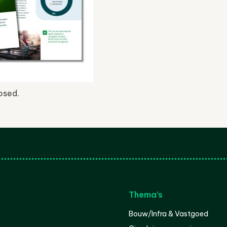
osed.
Thema’s
Bouw/Infra & Vastgoed