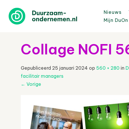
Nieuws
Mijn DuOn
Collage NOFI 
Gepubliceerd
25 januari 2024
op
560 × 280
in
D
facilitair managers
←
Vorige