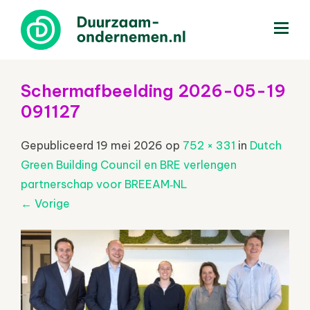
menu
Schermafbeelding 2026-05-19
091127
Gepubliceerd
19 mei 2026
op
752 × 331
in
Dutch
Green Building Council en BRE verlengen
partnerschap voor BREEAM‑NL
←
Vorige