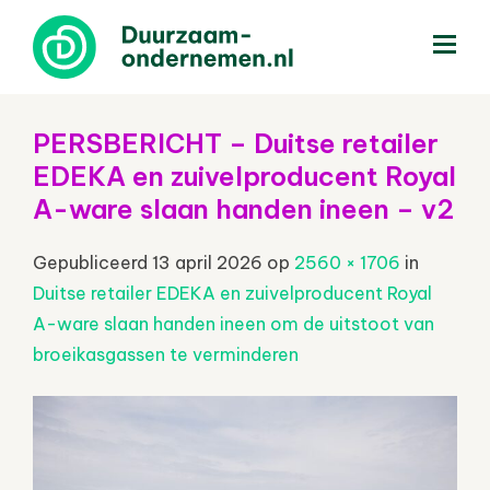
menu
PERSBERICHT – Duitse retailer
EDEKA en zuivelproducent Royal
A-ware slaan handen ineen – v2
Gepubliceerd
13 april 2026
op
2560 × 1706
in
Duitse retailer EDEKA en zuivelproducent Royal
A-ware slaan handen ineen om de uitstoot van
broeikasgassen te verminderen