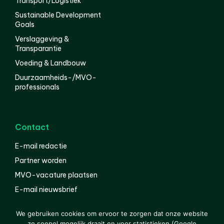
Transport/Logistiek
Sustainable Development
Goals
Verslaggeving &
Transparantie
Voeding & Landbouw
Duurzaamheids-/MVO-
professionals
Contact
E-mail redactie
Partner worden
MVO-vacature plaatsen
E-mail nieuwsbrief
English
We gebruiken cookies om ervoor te zorgen dat onze website
zo soepel mogelijk draait en voor statistieken (Google