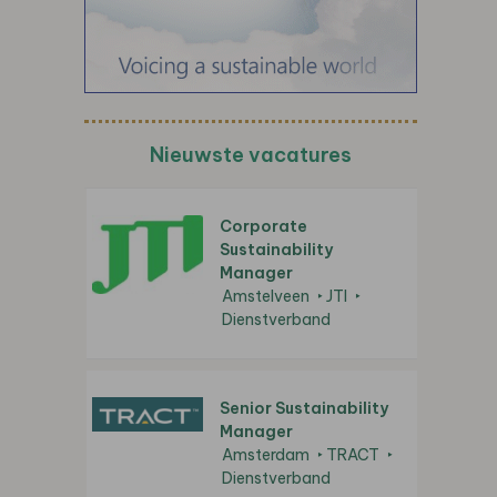
Nieuwste vacatures
Corporate
Sustainability
Manager
Amstelveen
JTI
Dienstverband
Senior Sustainability
Manager
Amsterdam
TRACT
Dienstverband