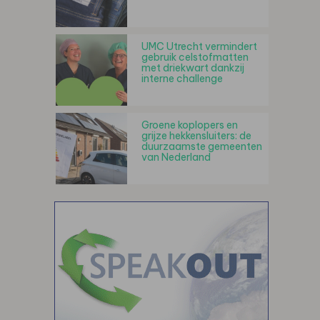
UMC Utrecht vermindert
gebruik celstofmatten
met driekwart dankzij
interne challenge
Groene koplopers en
grijze hekkensluiters: de
duurzaamste gemeenten
van Nederland