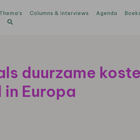
Thema’s
Columns & interviews
Agenda
Boek
 als duurzame kost
 in Europa