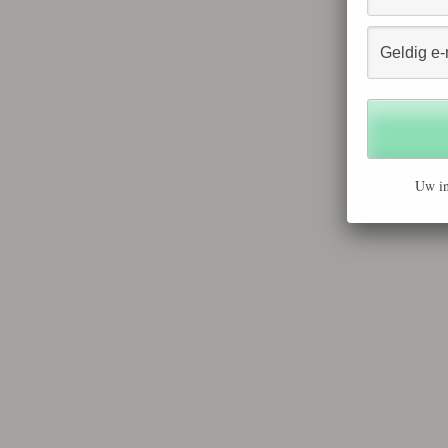
Uw in