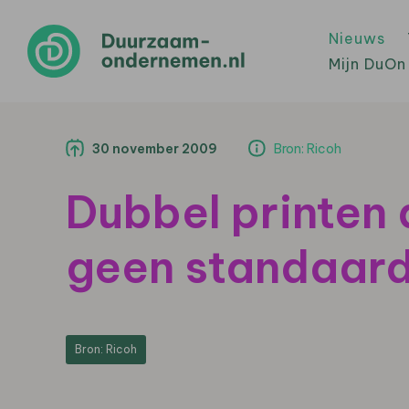
Nieuws
Mijn DuOn
30 november 2009
Bron: Ricoh
Dubbel printen
geen standaard
Bron: Ricoh