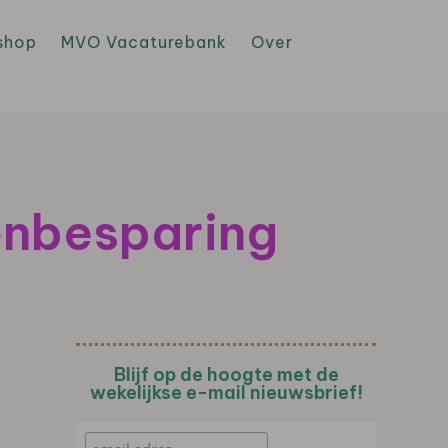
shop
MVO Vacaturebank
Over
enbesparing
Blijf op de hoogte met de
wekelijkse e-mail nieuwsbrief!