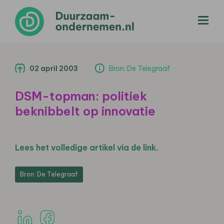
menu
02 april 2003
Bron: De Telegraaf
DSM-topman: politiek
beknibbelt op innovatie
Lees het volledige artikel via de link.
Bron: De Telegraaf