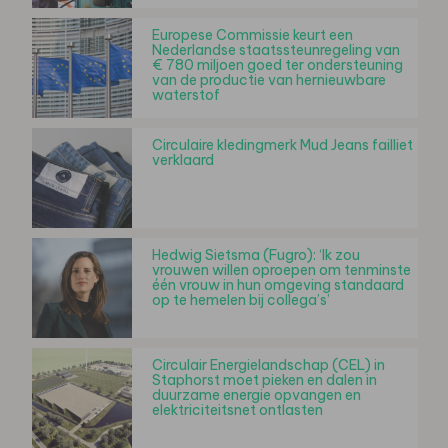
Europese Commissie keurt een
Nederlandse staatssteunregeling van
€ 780 miljoen goed ter ondersteuning
van de productie van hernieuwbare
waterstof
Circulaire kledingmerk Mud Jeans failliet
verklaard
Hedwig Sietsma (Fugro): ‘Ik zou
vrouwen willen oproepen om tenminste
één vrouw in hun omgeving standaard
op te hemelen bij collega’s’
Circulair Energielandschap (CEL) in
Staphorst moet pieken en dalen in
duurzame energie opvangen en
elektriciteitsnet ontlasten