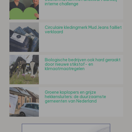
interne challenge
Circulaire kledingmerk Mud Jeans failliet
verklaard
Biologische bedrijven ook hard geraakt
door nieuwe stikstof- en
klimaatmaatregelen
Groene koplopers en grijze
hekkensluiters: de duurzaamste
gemeenten van Nederland