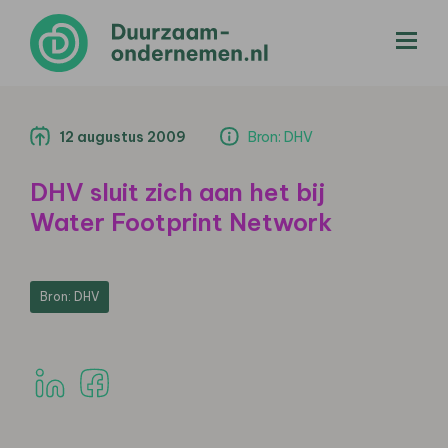
menu
12 augustus 2009
Bron: DHV
DHV sluit zich aan het bij
Water Footprint Network
Bron: DHV