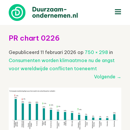
menu
PR chart 0226
Gepubliceerd
11 februari 2026
op
750 × 298
in
Consumenten worden klimaatmoe nu de angst
voor wereldwijde conflicten toeneemt
Volgende
→