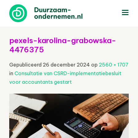
menu
pexels-karolina-grabowska-
4476375
Gepubliceerd
26 december 2024
op
2560 × 1707
in
Consultatie van CSRD-implementatiebesluit
voor accountants gestart