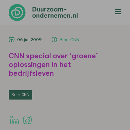
menu
06 juli 2009
Bron: CNN
CNN special over ‘groene’
oplossingen in het
bedrijfsleven
Bron: CNN