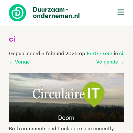
menu
ci
Gepubliceerd
5 februari 2025
op
1630 × 693
in
ci
←
Vorige
Volgende
→
Both comments and trackbacks are currently