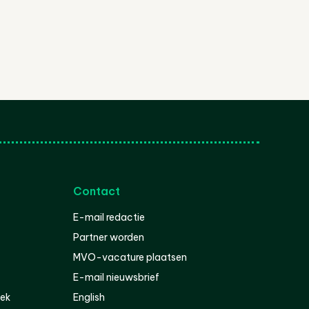
Contact
E-mail redactie
Partner worden
MVO-vacature plaatsen
E-mail nieuwsbrief
iek
English