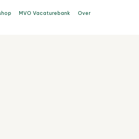
shop
MVO Vacaturebank
Over