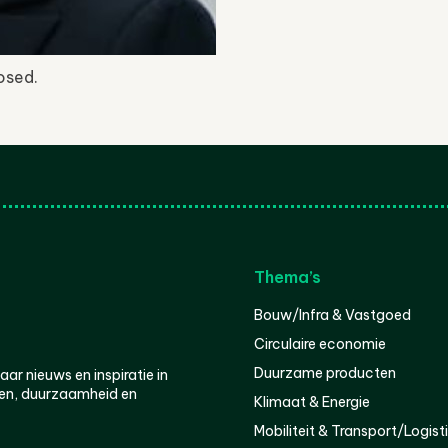
osed.
Thema’s
Bouw/Infra & Vastgoed
Circulaire economie
Duurzame producten
r nieuws en inspiratie in
en, duurzaamheid en
Klimaat & Energie
Mobiliteit & Transport/Logist