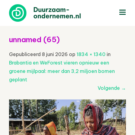
menu
unnamed (65)
Gepubliceerd
8 juni 2026
op
1834 × 1340
in
Brabantia en WeForest vieren opnieuw een
groene mijlpaal: meer dan 3,2 miljoen bomen
geplant
Volgende
→