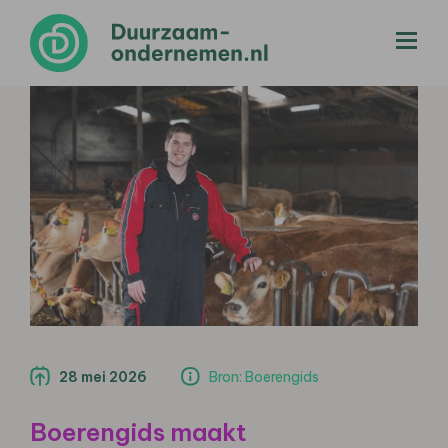
menu
28 mei 2026
Bron: Boerengids
Boerengids maakt