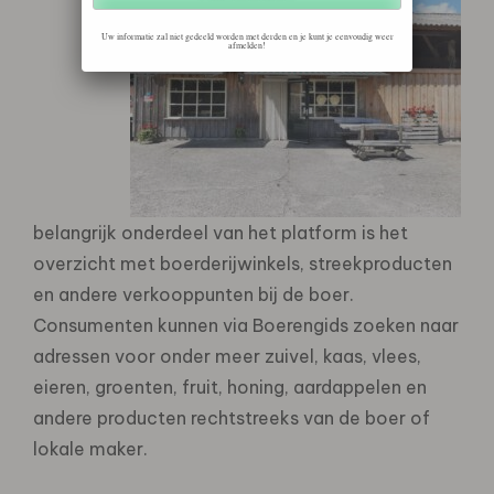
Uw informatie zal niet gedeeld worden met derden en je kunt je eenvoudig weer
afmelden!
belangrijk onderdeel van het platform is het
overzicht met boerderijwinkels, streekproducten
en andere verkooppunten bij de boer.
Consumenten kunnen via Boerengids zoeken naar
adressen voor onder meer zuivel, kaas, vlees,
eieren, groenten, fruit, honing, aardappelen en
andere producten rechtstreeks van de boer of
lokale maker.