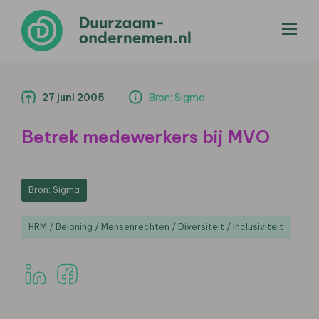
menu
27 juni 2005
Bron: Sigma
Betrek medewerkers bij MVO
Bron: Sigma
HRM / Beloning / Mensenrechten / Diversiteit / Inclusiviteit