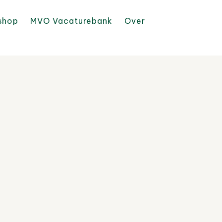
shop
MVO Vacaturebank
Over