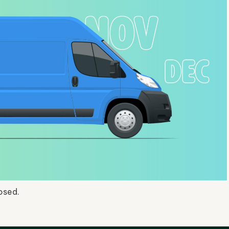
osed.