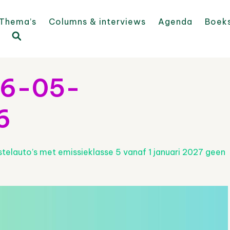
Thema’s
Columns & interviews
Agenda
Boek
26-05-
6
telauto’s met emissieklasse 5 vanaf 1 januari 2027 geen