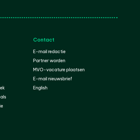
Contact
E-mail redactie
Partner worden
MVO-vacature plaatsen
E-mail nieuwsbrief
iek
English
als
ie