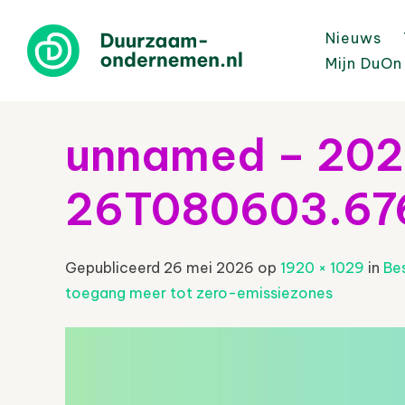
Nieuws
Mijn DuOn
unnamed – 20
26T080603.67
Gepubliceerd
26 mei 2026
op
1920 × 1029
in
Bes
toegang meer tot zero-emissiezones