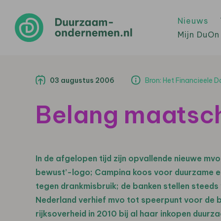
Nieuws
Mijn DuOn
03 augustus 2006
Bron: Het Financieele 
Belang maatsch
In de afgelopen tijd zijn opvallende nieuwe mvo
bewust’-logo; Campina koos voor duurzame e
tegen drankmisbruik; de banken stellen steeds
Nederland verhief mvo tot speerpunt voor de b
rijksoverheid in 2010 bij al haar inkopen duur