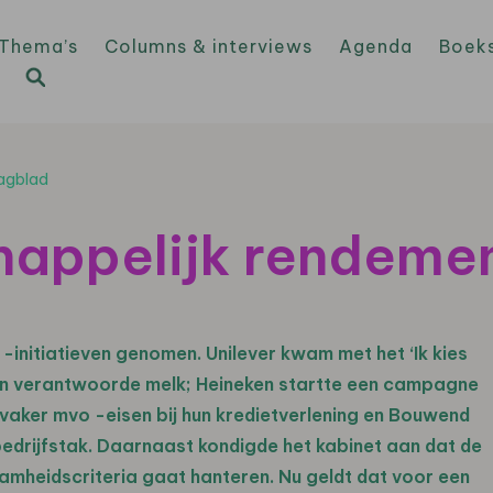
Thema’s
Columns & interviews
Agenda
Boek
Dagblad
appelijk rendemen
 -initiatieven genomen. Unilever kwam met het ‘Ik kies
n verantwoorde melk; Heineken startte een campagne
 vaker mvo -eisen bij hun kredietverlening en Bouwend
edrijfstak. Daarnaast kondigde het kabinet aan dat de
zaamheidscriteria gaat hanteren. Nu geldt dat voor een