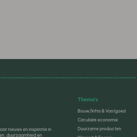
Thema’s
Bouw/Infra & Vastgoed
Circulaire economie
Duurzame producten
r nieuws en inspiratie in
en, duurzaamheid en