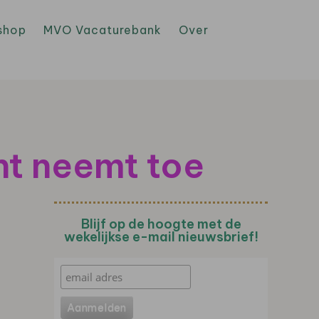
shop
MVO Vacaturebank
Over
t neemt toe
Blijf op de hoogte met de
wekelijkse e-mail nieuwsbrief!