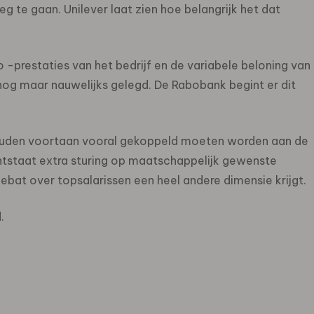
g te gaan. Unilever laat zien hoe belangrijk het dat
o -prestaties van het bedrijf en de variabele beloning van
g maar nauwelijks gelegd. De Rabobank begint er dit
ouden voortaan vooral gekoppeld moeten worden aan de
 ontstaat extra sturing op maatschappelijk gewenste
debat over topsalarissen een heel andere dimensie krijgt.
.