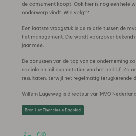
de consument koopt. Ook hier is nog een hele we
onderwerp vindt. Wie volgt?
Een laatste vraagstuk is de relatie tussen de mv
het management. Die wordt voorzover bekend no
jaar mee.
De bonussen van de top van de onderneming z
sociale en milieuprestaties van het bedrijf. Zo
resultaten, terwijl het regelmatig terugkerende 
Willem Lageweg is directeur van MVO Nederland
Bron: Het Financieele Dagblad