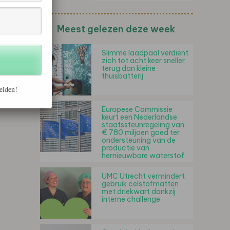
Meest gelezen deze week
Slimme laadpaal verdient
zich tot acht keer sneller
terug dan kleine
thuisbatterij
elden!
Europese Commissie
keurt een Nederlandse
staatssteunregeling van
€ 780 miljoen goed ter
ondersteuning van de
productie van
hernieuwbare waterstof
UMC Utrecht vermindert
gebruik celstofmatten
met driekwart dankzij
interne challenge