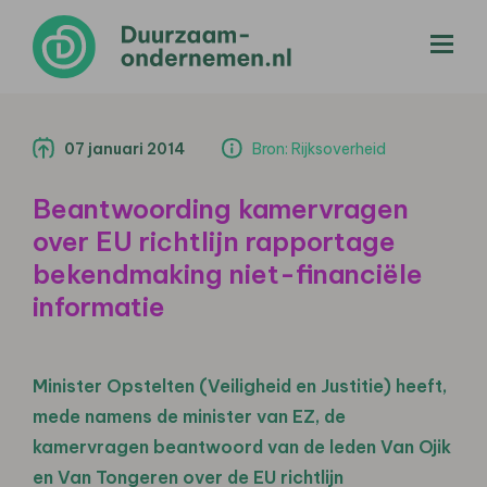
menu
07 januari 2014
Bron: Rijksoverheid
Beantwoording kamervragen
over EU richtlijn rapportage
bekendmaking niet-financiële
informatie
Minister Opstelten (Veiligheid en Justitie) heeft,
mede namens de minister van EZ, de
kamervragen beantwoord van de leden Van Ojik
en Van Tongeren over de EU richtlijn