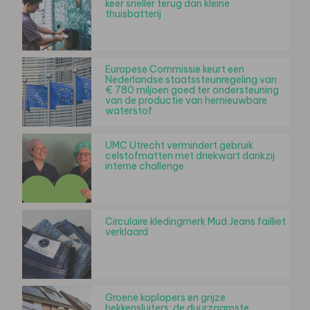
keer sneller terug dan kleine
thuisbatterij
Europese Commissie keurt een
Nederlandse staatssteunregeling van
€ 780 miljoen goed ter ondersteuning
van de productie van hernieuwbare
waterstof
UMC Utrecht vermindert gebruik
celstofmatten met driekwart dankzij
interne challenge
Circulaire kledingmerk Mud Jeans failliet
verklaard
Groene koplopers en grijze
hekkensluiters: de duurzaamste