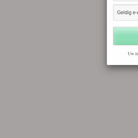
Uw in