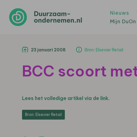
Nieuws
Mijn DuOn
23 januari 2008
Bron: Elsevier Retail
BCC scoort me
Lees het volledige artikel via de link.
Bron: Elsevier Retail