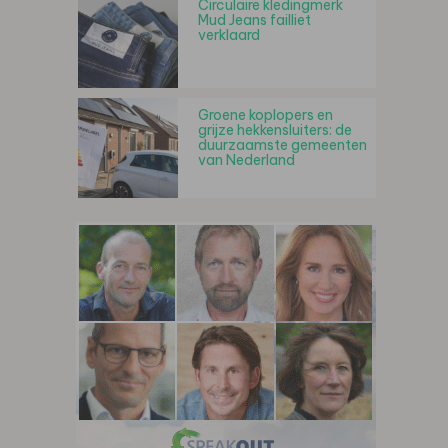
Circulaire kledingmerk
Mud Jeans failliet
verklaard
Groene koplopers en
grijze hekkensluiters: de
duurzaamste gemeenten
van Nederland