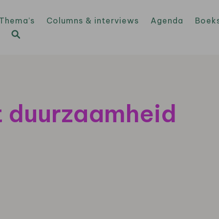
Thema’s
Columns & interviews
Agenda
Boek
t duurzaamheid