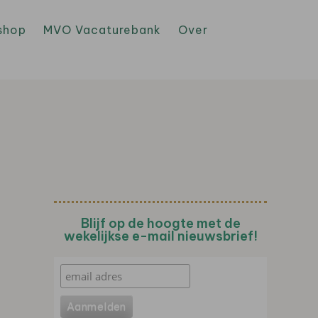
shop
MVO Vacaturebank
Over
Blijf op de hoogte met de
wekelijkse e-mail nieuwsbrief!