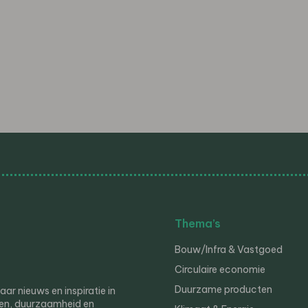
Thema’s
Bouw/Infra & Vastgoed
Circulaire economie
Duurzame producten
r nieuws en inspiratie in
en, duurzaamheid en