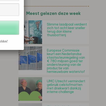
Meest gelezen deze week
Slimme laadpaal verdient
zich tot acht keer sneller
terug dan kleine
thuisbatterij
elden!
Europese Commissie
keurt een Nederlandse
staatssteunregeling van
€ 780 miljoen goed ter
ondersteuning van de
productie van
hernieuwbare waterstof
UMC Utrecht vermindert
gebruik celstofmatten
met driekwart dankzij
interne challenge