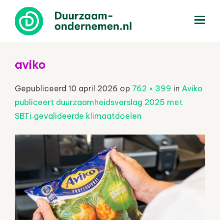
menu
aviko
Gepubliceerd
10 april 2026
op
762 × 399
in
Aviko
publiceert duurzaamheidsverslag 2025 met
SBTi‑gevalideerde klimaatdoelen