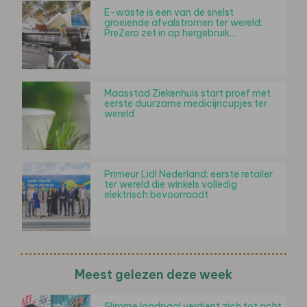
E-waste is een van de snelst
groeiende afvalstromen ter wereld:
PreZero zet in op hergebruik…
Maasstad Ziekenhuis start proef met
eerste duurzame medicijncupjes ter
wereld
Primeur Lidl Nederland: eerste retailer
ter wereld die winkels volledig
elektrisch bevoorraadt
Meest gelezen deze week
Slimme laadpaal verdient zich tot acht