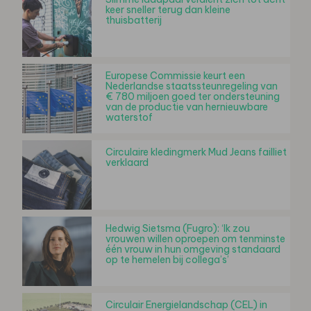
keer sneller terug dan kleine
thuisbatterij
Europese Commissie keurt een
Nederlandse staatssteunregeling van
€ 780 miljoen goed ter ondersteuning
van de productie van hernieuwbare
waterstof
Circulaire kledingmerk Mud Jeans failliet
verklaard
Hedwig Sietsma (Fugro): ‘Ik zou
vrouwen willen oproepen om tenminste
één vrouw in hun omgeving standaard
op te hemelen bij collega’s’
Circulair Energielandschap (CEL) in