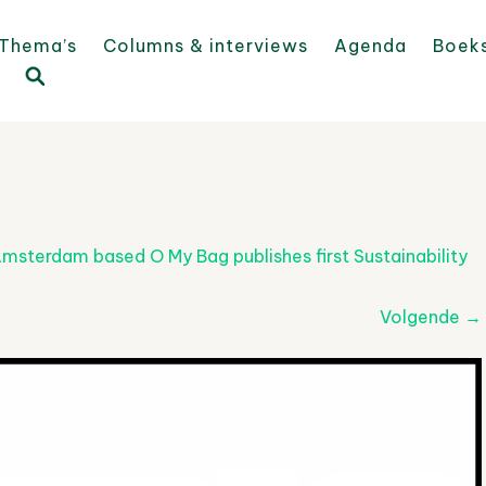
Thema’s
Columns & interviews
Agenda
Boek
msterdam based O My Bag publishes first Sustainability
Volgende
→