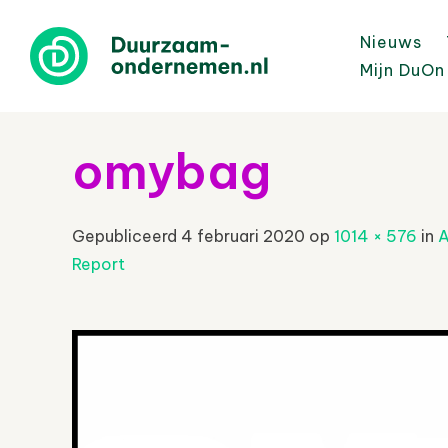
Nieuws
Mijn DuOn
omybag
Gepubliceerd
4 februari 2020
op
1014 × 576
in
A
Report