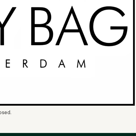
osed.