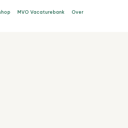
shop
MVO Vacaturebank
Over