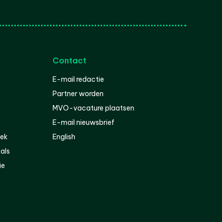
Contact
E-mail redactie
Partner worden
MVO-vacature plaatsen
E-mail nieuwsbrief
iek
English
als
ie