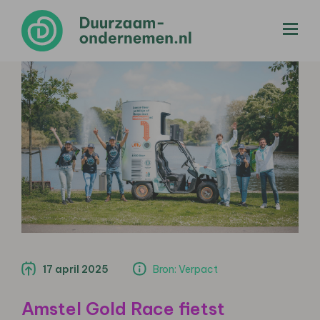
menu
17 april 2025
Bron: Verpact
Amstel Gold Race fietst