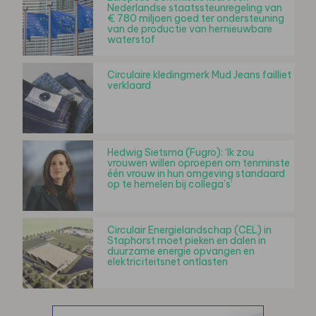
Nederlandse staatssteunregeling van
€ 780 miljoen goed ter ondersteuning
van de productie van hernieuwbare
waterstof
Circulaire kledingmerk Mud Jeans failliet
verklaard
Hedwig Sietsma (Fugro): ‘Ik zou
vrouwen willen oproepen om tenminste
één vrouw in hun omgeving standaard
op te hemelen bij collega’s’
Circulair Energielandschap (CEL) in
Staphorst moet pieken en dalen in
duurzame energie opvangen en
elektriciteitsnet ontlasten