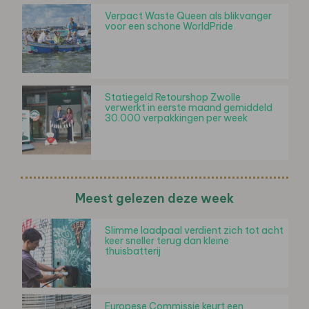
Verpact Waste Queen als blikvanger
voor een schone WorldPride
Statiegeld Retourshop Zwolle
verwerkt in eerste maand gemiddeld
30.000 verpakkingen per week
Meest gelezen deze week
Slimme laadpaal verdient zich tot acht
keer sneller terug dan kleine
thuisbatterij
Europese Commissie keurt een