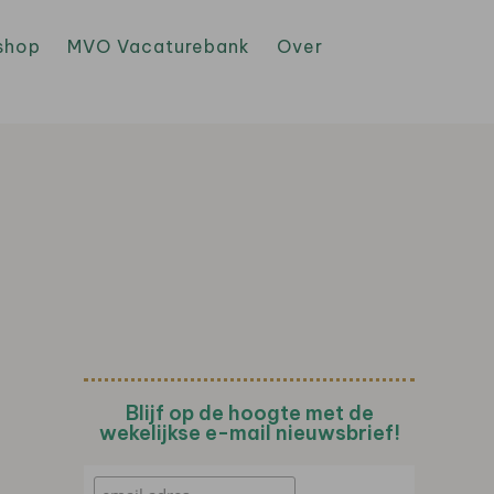
shop
MVO Vacaturebank
Over
Blijf op de hoogte met de
wekelijkse e-mail nieuwsbrief!