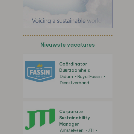
Nieuwste vacatures
Coördinator
Duurzaamheid
Didam
Royal Fassin
Dienstverband
Corporate
Sustainability
Manager
Amstelveen
JTI