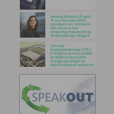
Hedwig Sietsma (Fugro):
‘Ik zou vrouwen willen
oproepen om tenminste
één vrouw in hun
omgeving standaard op
te hemelen bij collega’s’
Circulair
Energielandschap (CEL)
in Staphorst moet pieken
en dalen in duurzame
energie opvangen en
elektriciteitsnet ontlasten