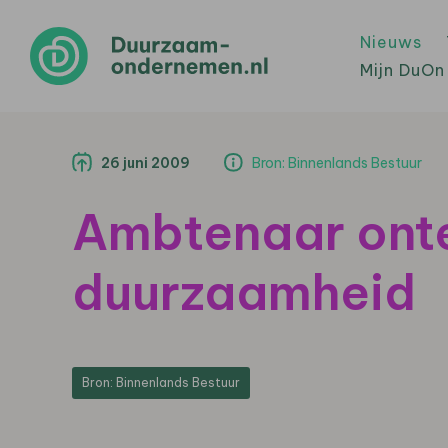
Nieuws
Mijn DuOn
26 juni 2009
Bron: Binnenlands Bestuur
Ambtenaar onte
duurzaamheid
Bron: Binnenlands Bestuur