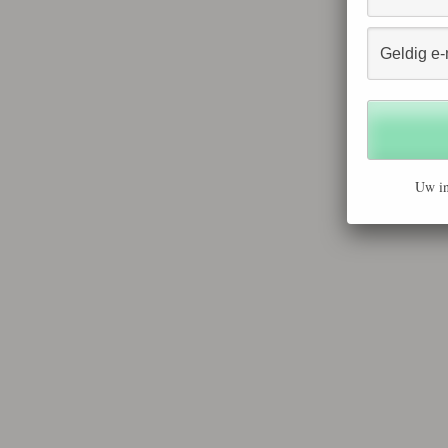
Uw in