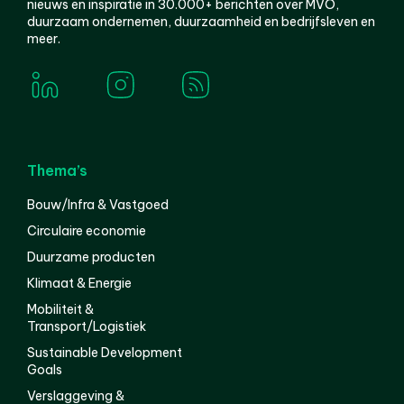
nieuws en inspiratie in 30.000+ berichten over MVO,
duurzaam ondernemen, duurzaamheid en bedrijfsleven en
meer.
Thema’s
Bouw/Infra & Vastgoed
Circulaire economie
Duurzame producten
Klimaat & Energie
Mobiliteit &
Transport/Logistiek
Sustainable Development
Goals
Verslaggeving &