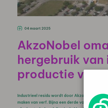
04 maart 2025
AkzoNobel omar
hergebruik van 
productie van v
Industrieel residu wordt door AkzoNobel in Bra
maken van verf. Bijna een derde van het totale