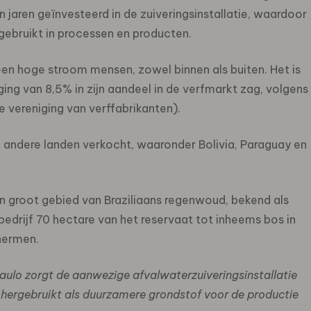
jaren geïnvesteerd in de zuiveringsinstallatie, waardoor
ebruikt in processen en producten.
een hoge stroom mensen, zowel binnen als buiten. Het is
ing van 8,5% in zijn aandeel in de verfmarkt zag, volgens
 vereniging van verffabrikanten).
de andere landen verkocht, waaronder Bolivia, Paraguay en
en groot gebied van Braziliaans regenwoud, bekend als
bedrijf 70 hectare van het reservaat tot inheems bos in
hermen.
aulo zorgt de aanwezige afvalwaterzuiveringsinstallatie
 hergebruikt als duurzamere grondstof voor de productie