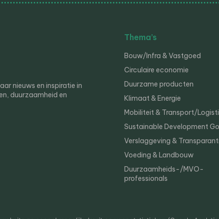
Thema’s
Bouw/Infra & Vastgoed
Circulaire economie
Duurzame producten
r nieuws en inspiratie in
en, duurzaamheid en
Klimaat & Energie
Mobiliteit & Transport/Logist
Sustainable Development Go
Verslaggeving & Transparant
Voeding & Landbouw
Duurzaamheids-/MVO-
professionals
er
Privacy