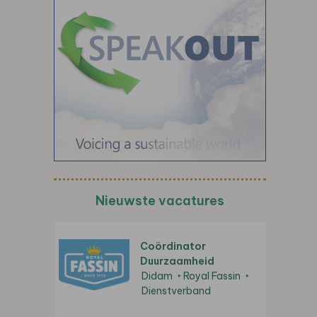
Nieuwste vacatures
Coördinator
Duurzaamheid
Didam
Royal Fassin
Dienstverband