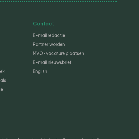
Contact
E-mail redactie
Partner worden
MVO-vacature plaatsen
E-mail nieuwsbrief
iek
English
als
ie