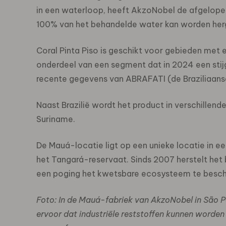
in een waterloop, heeft AkzoNobel de afgelopen 
100% van het behandelde water kan worden herg
Coral Pinta Piso is geschikt voor gebieden met 
onderdeel van een segment dat in 2024 een stijg
recente gegevens van ABRAFATI (de Braziliaanse
Naast Brazilië wordt het product in verschillen
Suriname.
De Mauá-locatie ligt op een unieke locatie in e
het Tangará-reservaat. Sinds 2007 herstelt het 
een poging het kwetsbare ecosysteem te besc
Foto: In de Mauá-fabriek van AkzoNobel in São P
ervoor dat industriële reststoffen kunnen worden