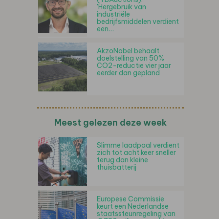
'Hergebruik van
industriële
bedrijfsmiddelen verdient
een…
AkzoNobel behaalt
doelstelling van 50%
CO2-reductie vier jaar
eerder dan gepland
Meest gelezen deze week
Slimme laadpaal verdient
zich tot acht keer sneller
terug dan kleine
thuisbatterij
Europese Commissie
keurt een Nederlandse
staatssteunregeling van