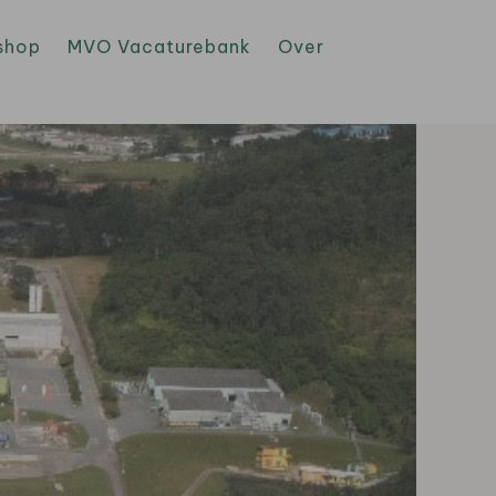
shop
MVO Vacaturebank
Over