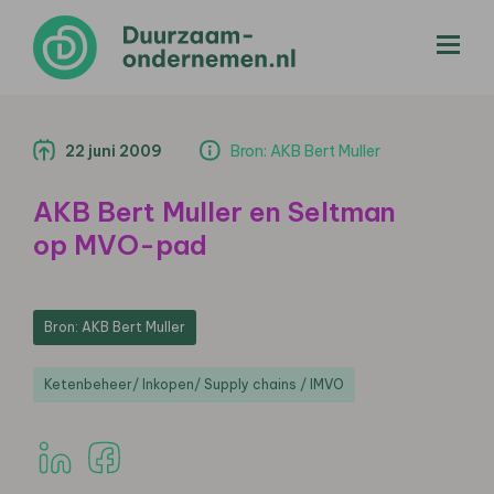
menu
22 juni 2009
Bron: AKB Bert Muller
AKB Bert Muller en Seltman
op MVO-pad
Bron: AKB Bert Muller
Ketenbeheer/ Inkopen/ Supply chains / IMVO