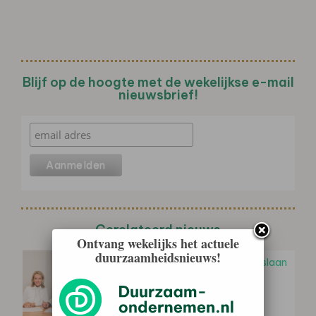
Blijf op de hoogte met de wekelijkse e-mail
nieuwsbrief!
Gerelateerd nieuws
Ontvang wekelijks het actuele
duurzaamheidsnieuws!
Hoppenbrouwers en Pure Energie slaan
handen ineen voor versnelling
energietransitie