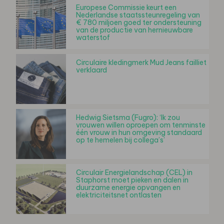
Europese Commissie keurt een
Nederlandse staatssteunregeling van
€ 780 miljoen goed ter ondersteuning
van de productie van hernieuwbare
waterstof
Circulaire kledingmerk Mud Jeans failliet
verklaard
Hedwig Sietsma (Fugro): ‘Ik zou
vrouwen willen oproepen om tenminste
één vrouw in hun omgeving standaard
op te hemelen bij collega’s’
Circulair Energielandschap (CEL) in
Staphorst moet pieken en dalen in
duurzame energie opvangen en
elektriciteitsnet ontlasten