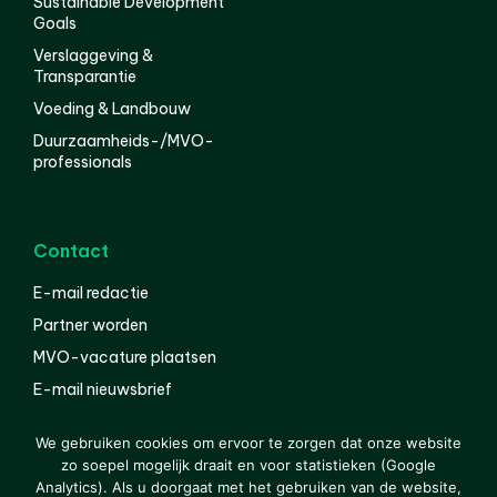
Sustainable Development
Goals
Verslaggeving &
Transparantie
Voeding & Landbouw
Duurzaamheids-/MVO-
professionals
Contact
E-mail redactie
Partner worden
MVO-vacature plaatsen
E-mail nieuwsbrief
English
We gebruiken cookies om ervoor te zorgen dat onze website
zo soepel mogelijk draait en voor statistieken (Google
Analytics). Als u doorgaat met het gebruiken van de website,