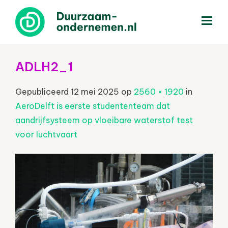
menu
ADLH2_1
Gepubliceerd
12 mei 2025
op
2560 × 1920
in
AeroDelft is eerste studententeam dat
aandrijfsysteem op vloeibare waterstof test
voor luchtvaart