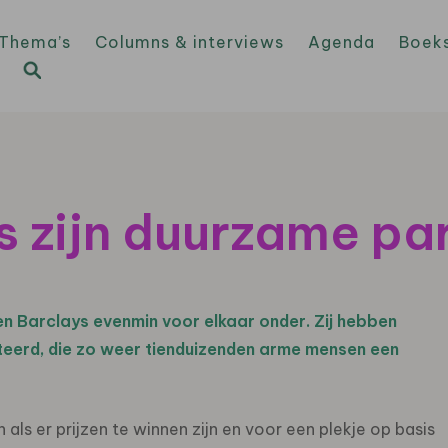
Thema’s
Columns & interviews
Agenda
Boek
s zijn duurzame pa
n Barclays evenmin voor elkaar onder. Zij hebben
esteerd, die zo weer tienduizenden arme mensen een
als er prijzen te winnen zijn en voor een plekje op basis