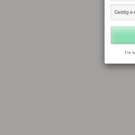
Uw in