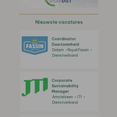
Nieuwste vacatures
Coördinator
Duurzaamheid
Didam
Royal Fassin
Dienstverband
Corporate
Sustainability
Manager
Amstelveen
JTI
Dienstverband