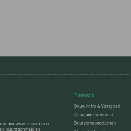
Thema’s
Bouw/Infra & Vastgoed
Circulaire economie
Duurzame producten
r nieuws en inspiratie in
en, duurzaamheid en