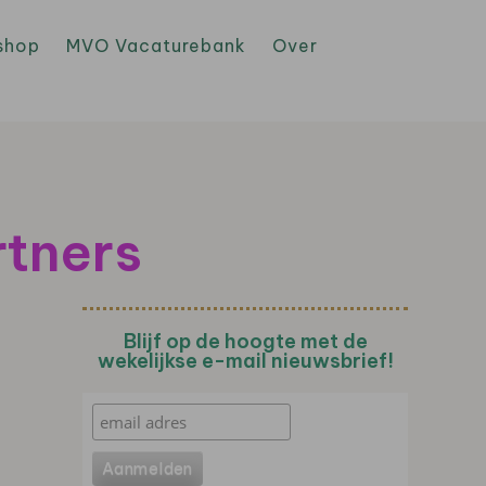
shop
MVO Vacaturebank
Over
rtners
Blijf op de hoogte met de
wekelijkse e-mail nieuwsbrief!