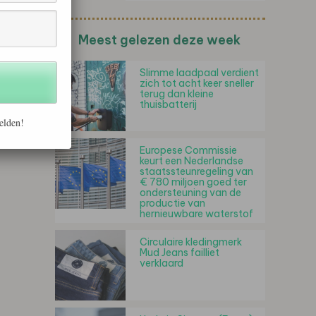
Meest gelezen deze week
Slimme laadpaal verdient
zich tot acht keer sneller
terug dan kleine
thuisbatterij
elden!
Europese Commissie
keurt een Nederlandse
staatssteunregeling van
€ 780 miljoen goed ter
ondersteuning van de
productie van
hernieuwbare waterstof
Circulaire kledingmerk
Mud Jeans failliet
verklaard