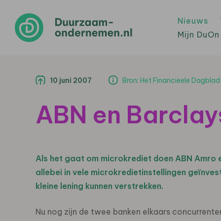
Nieuws
Mijn DuOn
10 juni 2007
Bron: Het Financieele Dagblad
ABN en Barclay
Als het gaat om microkrediet doen ABN Amro e
allebei in vele microkredietinstellingen geïnv
kleine lening kunnen verstrekken.
Nu nog zijn de twee banken elkaars concurrenten 