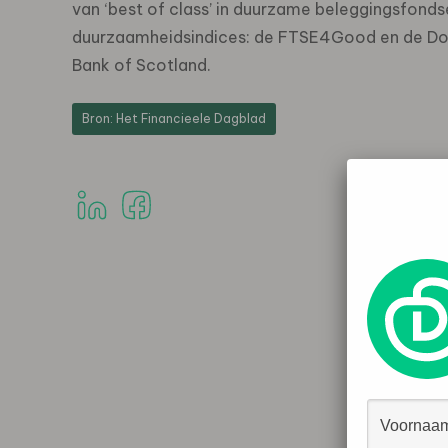
van ‘best of class’ in duurzame beleggingsfondse
duurzaamheidsindices: de FTSE4Good en de Dow J
Bank of Scotland.
Bron: Het Financieele Dagblad