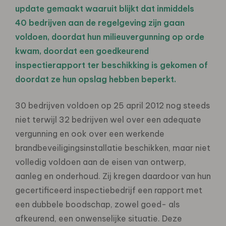
update gemaakt waaruit blijkt dat inmiddels
40 bedrijven aan de regelgeving zijn gaan
voldoen, doordat hun milieuvergunning op orde
kwam, doordat een goedkeurend
inspectierapport ter beschikking is gekomen of
doordat ze hun opslag hebben beperkt.
30 bedrijven voldoen op 25 april 2012 nog steeds
niet terwijl 32 bedrijven wel over een adequate
vergunning en ook over een werkende
brandbeveiligingsinstallatie beschikken, maar niet
volledig voldoen aan de eisen van ontwerp,
aanleg en onderhoud. Zij kregen daardoor van hun
gecertificeerd inspectiebedrijf een rapport met
een dubbele boodschap, zowel goed- als
afkeurend, een onwenselijke situatie. Deze