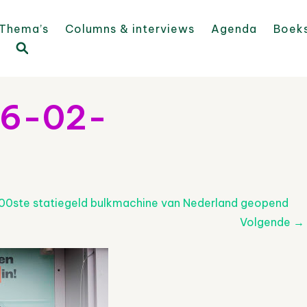
Thema’s
Columns & interviews
Agenda
Boek
26-02-
00ste statiegeld bulkmachine van Nederland geopend
Volgende
→