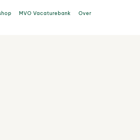
shop
MVO Vacaturebank
Over