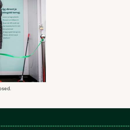
osed.