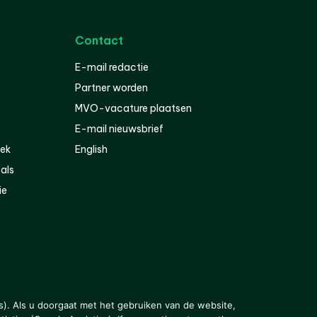
Contact
E-mail redactie
Partner worden
MVO-vacature plaatsen
E-mail nieuwsbrief
iek
English
als
ie
s). Als u doorgaat met het gebruiken van de website,