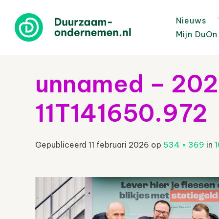
Nieuws
Mijn DuOn
unnamed – 20
11T141650.972
Gepubliceerd
11 februari 2026
op
534 × 369
in
1