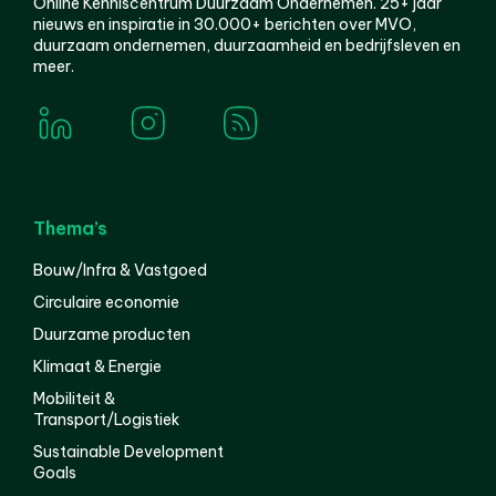
Online Kenniscentrum Duurzaam Ondernemen. 25+ jaar
nieuws en inspiratie in 30.000+ berichten over MVO,
duurzaam ondernemen, duurzaamheid en bedrijfsleven en
meer.
Thema’s
Bouw/Infra & Vastgoed
Circulaire economie
Duurzame producten
Klimaat & Energie
Mobiliteit &
Transport/Logistiek
Sustainable Development
Goals