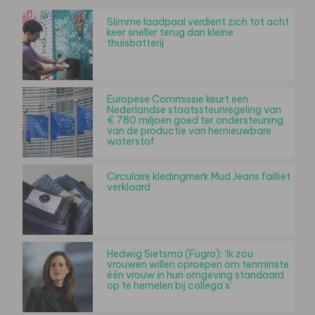
Slimme laadpaal verdient zich tot acht
keer sneller terug dan kleine
thuisbatterij
Europese Commissie keurt een
Nederlandse staatssteunregeling van
€ 780 miljoen goed ter ondersteuning
van de productie van hernieuwbare
waterstof
Circulaire kledingmerk Mud Jeans failliet
verklaard
Hedwig Sietsma (Fugro): ‘Ik zou
vrouwen willen oproepen om tenminste
één vrouw in hun omgeving standaard
op te hemelen bij collega’s’