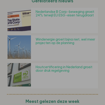
Gerelateerd nieuws
Nederlandse B Corp-beweging groeit
24% terwijl EU ESG-eisen terugdraait
Windenergie groeit bijna niet, wel meer
projecten op de planning
Houtcertificering in Nederland groeit
door druk regelgeving
Meest gelezen deze week