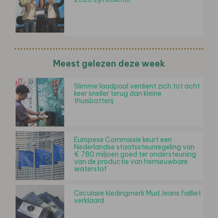
Meest gelezen deze week
Slimme laadpaal verdient zich tot acht
keer sneller terug dan kleine
thuisbatterij
Europese Commissie keurt een
Nederlandse staatssteunregeling van
€ 780 miljoen goed ter ondersteuning
van de productie van hernieuwbare
waterstof
Circulaire kledingmerk Mud Jeans failliet
verklaard