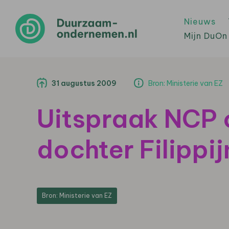
Nieuws
Mijn DuOn
31 augustus 2009
Bron: Ministerie van EZ
Uitspraak NCP o
dochter Filippi
Bron: Ministerie van EZ