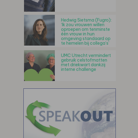
Hedwig Sietsma (Fugro):
‘Ik zou vrouwen willen
oproepen om tenminste
één vrouw in hun
omgeving standaard op
te hemelen bij collega’s’
UMC Utrecht vermindert
gebruik celstofmatten
met driekwart dankzij
interne challenge