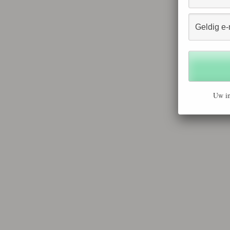
Uw in