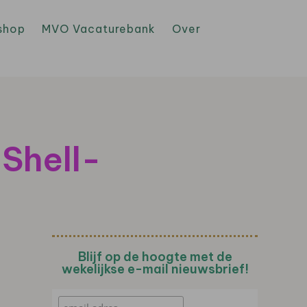
shop
MVO Vacaturebank
Over
Shell-
Blijf op de hoogte met de
wekelijkse e-mail nieuwsbrief!