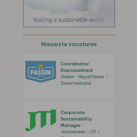
Nieuwste vacatures
Coördinator
Duurzaamheid
Didam
Royal Fassin
Dienstverband
Corporate
Sustainability
Manager
Amstelveen
JTI