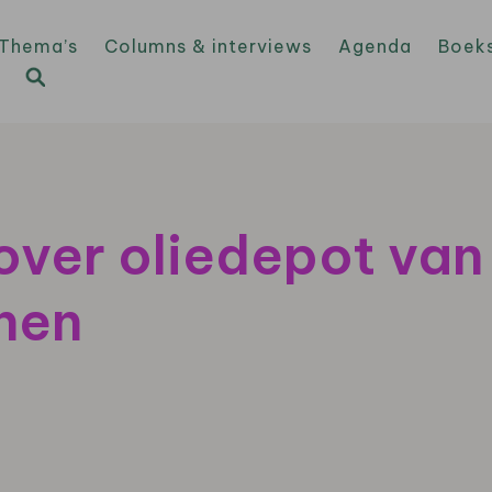
Thema’s
Columns & interviews
Agenda
Boek
ver oliedepot van 
jnen