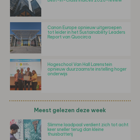
Canon Europe opnieuw uitgeroepen
tot leider in het Sustainability Leaders
Report van Quocirca
Hogeschool Van Hall Larenstein
opnieuw duurzaamste instelling hoger
onderwijs
Meest gelezen deze week
Slimme laadpaal verdient zich tot acht
keer sneller terug dan kleine
thuisbatterij