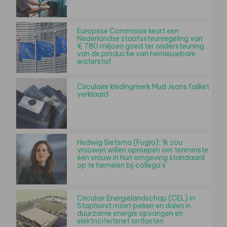
Europese Commissie keurt een
Nederlandse staatssteunregeling van
€ 780 miljoen goed ter ondersteuning
van de productie van hernieuwbare
waterstof
Circulaire kledingmerk Mud Jeans failliet
verklaard
Hedwig Sietsma (Fugro): ‘Ik zou
vrouwen willen oproepen om tenminste
één vrouw in hun omgeving standaard
op te hemelen bij collega’s’
Circulair Energielandschap (CEL) in
Staphorst moet pieken en dalen in
duurzame energie opvangen en
elektriciteitsnet ontlasten