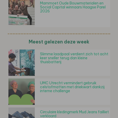
Mammoet Oude Bouwmaterialen en
Social Capital winnaars Haagse Parel
2026
Meest gelezen deze week
Slimme laadpaal verdient zich tot acht
keer sneller terug dan kleine
thuisbatterij
UMC Utrecht vermindert gebruik
celstofmatten met driekwart dankzij
interne challenge
Circulaire kledingmerk Mud Jeans failliet
verklaard