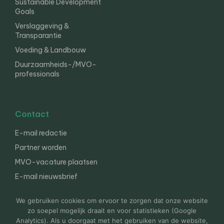
Sustainable Development
Goals
Verslaggeving &
Transparantie
Voeding & Landbouw
Duurzaamheids-/MVO-
professionals
Contact
E-mail redactie
Partner worden
MVO-vacature plaatsen
E-mail nieuwsbrief
English
We gebruiken cookies om ervoor te zorgen dat onze website
zo soepel mogelijk draait en voor statistieken (Google
Analytics). Als u doorgaat met het gebruiken van de website,