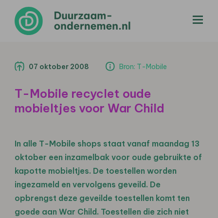
menu
07 oktober 2008
Bron: T-Mobile
T-Mobile recyclet oude
mobieltjes voor War Child
In alle T-Mobile shops staat vanaf maandag 13
oktober een inzamelbak voor oude gebruikte of
kapotte mobieltjes. De toestellen worden
ingezameld en vervolgens geveild. De
opbrengst deze geveilde toestellen komt ten
goede aan War Child. Toestellen die zich niet